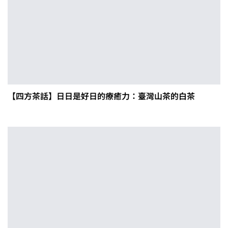
【四方茶話】日日是好日的療癒力：臺灣山茶的白茶