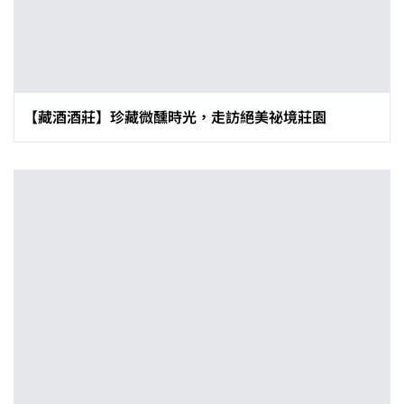
【藏酒酒莊】珍藏微醺時光，走訪絕美祕境莊園