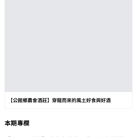
【公館鄉農會酒莊】穿龍而來的風土好食與好酒
本期專欄