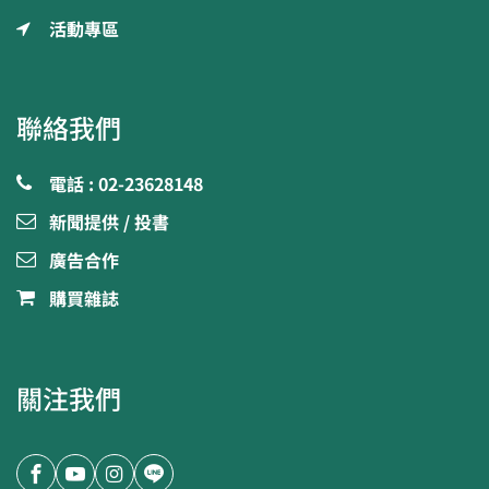
活動專區
聯絡我們
電話 : 02-23628148
新聞提供 / 投書
廣告合作
購買雜誌
關注我們