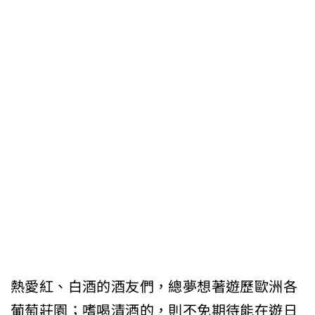
熱愛紅、白酒的酒友們，總夢想著遊歷歐洲各
葡萄莊園；嗜喝清酒的，則不免期待能在遊日