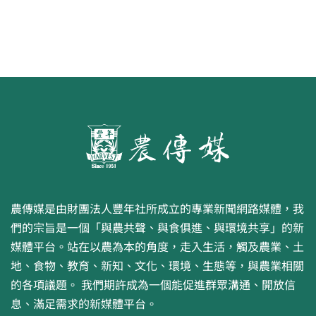
農傳媒是由財團法人豐年社所成立的專業新聞網路媒體，我
們的宗旨是一個「與農共聲、與食俱進、與環境共享」的新
媒體平台。站在以農為本的角度，走入生活，觸及農業、土
地、食物、教育、新知、文化、環境、生態等，與農業相關
的各項議題。 我們期許成為一個能促進群眾溝通、開放信
息、滿足需求的新媒體平台。