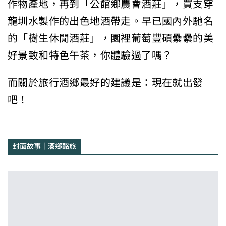
作物產地，再到「公館鄉農會酒莊」，買支穿
龍圳水製作的出色地酒帶走。早已國內外馳名
的「樹生休閒酒莊」，園裡葡萄豐碩纍纍的美
好景致和特色午茶，你體驗過了嗎？
而關於旅行酒鄉最好的建議是：現在就出發
吧！
封面故事｜酒鄉酩旅