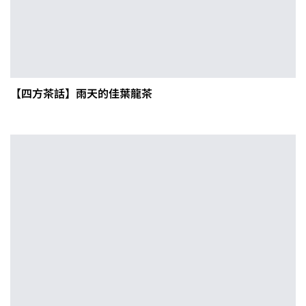
【四方茶話】雨天的佳葉龍茶