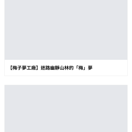
【梅子夢工廠】迷路幽靜山林的「梅」夢