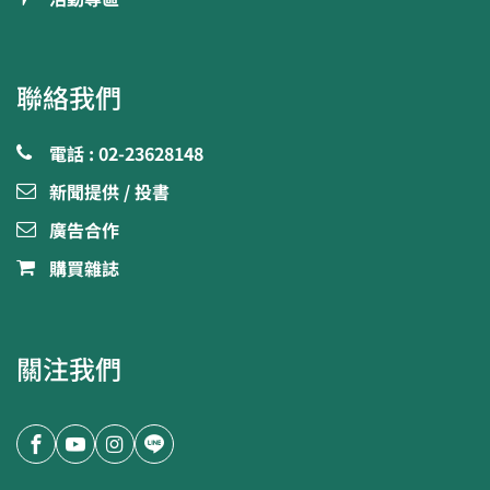
聯絡我們
電話 : 02-23628148
新聞提供 / 投書
廣告合作
購買雜誌
關注我們