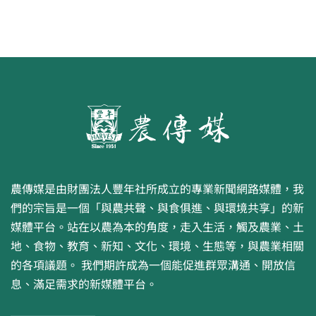
農傳媒是由財團法人豐年社所成立的專業新聞網路媒體，我
們的宗旨是一個「與農共聲、與食俱進、與環境共享」的新
媒體平台。站在以農為本的角度，走入生活，觸及農業、土
地、食物、教育、新知、文化、環境、生態等，與農業相關
的各項議題。 我們期許成為一個能促進群眾溝通、開放信
息、滿足需求的新媒體平台。