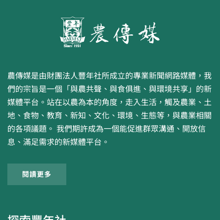
農傳媒是由財團法人豐年社所成立的專業新聞網路媒體，我
們的宗旨是一個「與農共聲、與食俱進、與環境共享」的新
媒體平台。站在以農為本的角度，走入生活，觸及農業、土
地、食物、教育、新知、文化、環境、生態等，與農業相關
的各項議題。 我們期許成為一個能促進群眾溝通、開放信
息、滿足需求的新媒體平台。
閱讀更多