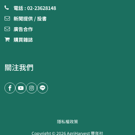
電話 : 02-23628148
新聞提供 / 投書
廣告合作
購買雜誌
關注我們
隱私權政策
Copyright ©
2026
AgriHarvest 豐年社