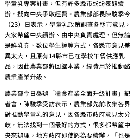
學童乳專案計畫，但有許多縣市紛紛表態續
辦，擬向中央爭取經費。農業部部長陳駿季今
（23）日表示，學童乳政策調查各縣市意見，
大家希望中央續辦、由中央負責處理，但無論
是鮮乳券、數位學生證等方式，各縣市意見差
異太大，且原有14縣市已在學校午餐供應乳
品，因此農業部將回歸本業，經費用於推動酪
農業產業升級。
農業部今日舉辦「糧食產業全面升級計畫」記
者會，陳駿季受訪表示，農業部先前收集各界
對推動學童乳的意見，因各縣市政府意見太分
歧，無法找到一個最好的方式，很多都希望中
央來辦理，地方政府即使認為要續辦，「也是