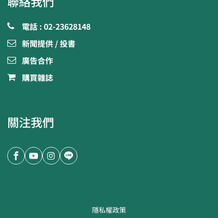
聯絡我們
電話 : 02-23628148
新聞提供 / 投書
廣告合作
購買雜誌
關注我們
隱私權政策