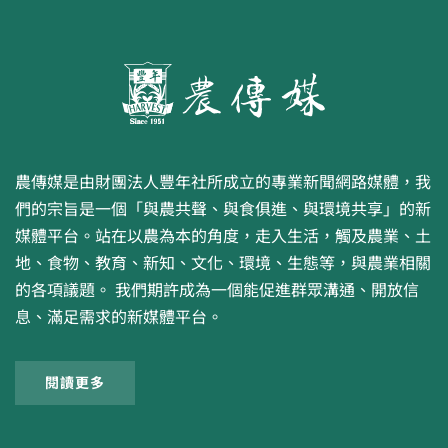
農傳媒是由財團法人豐年社所成立的專業新聞網路媒體，我
們的宗旨是一個「與農共聲、與食俱進、與環境共享」的新
媒體平台。站在以農為本的角度，走入生活，觸及農業、土
地、食物、教育、新知、文化、環境、生態等，與農業相關
的各項議題。 我們期許成為一個能促進群眾溝通、開放信
息、滿足需求的新媒體平台。
閱讀更多