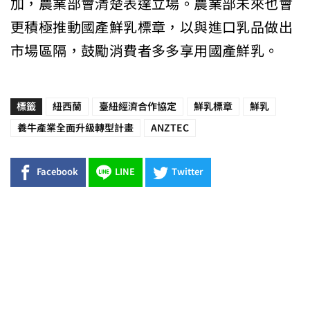
加，農業部會清楚表達立場。農業部未來也會
更積極推動國產鮮乳標章，以與進口乳品做出
市場區隔，鼓勵消費者多多享用國產鮮乳。
標籤
紐西蘭
臺紐經濟合作協定
鮮乳標章
鮮乳
養牛產業全面升級轉型計畫
ANZTEC
Facebook
LINE
Twitter