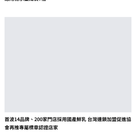
首波14品牌、200家門店採用國產鮮乳 台灣連鎖加盟促進協
會再推專屬標章認證店家