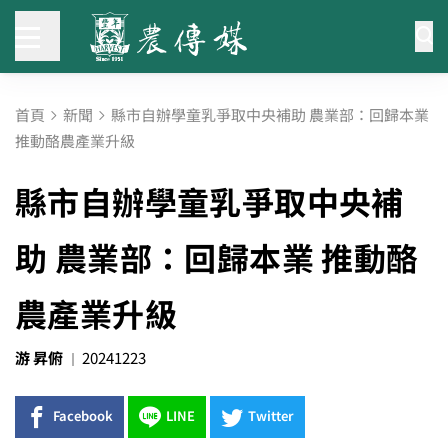
首頁
新聞
縣市自辦學童乳爭取中央補助 農業部：回歸本業
推動酪農產業升級
縣市自辦學童乳爭取中央補
助 農業部：回歸本業 推動酪
農產業升級
游 昇俯
20241223
Facebook
LINE
Twitter