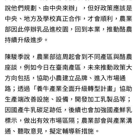
說他們規劃、由中央來辦」，但好政策應該是
中央、地方及學校真正合作，才會順利，農業
部因此停辦乳品進校園，回到本業，推動酪農
持續升級進步。
陳駿季說，農業部這周起會到不同產區與酪農
座談，例如今日在臺南產區，未來推動政策大
方向包括，協助小農建立品牌、進入市場通
路；透過「養牛產業全面升級轉型計畫」協助
生產端改善設施、設備，開發加工乳製品等；
因國產牛乳碳足跡低，後續也會加強國產鮮乳
標示，做出有效市場區隔；農業部會與產業溝
通、聽取意見，擬定輔導新措施。