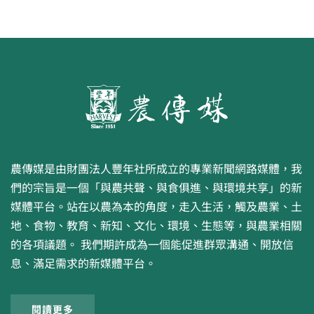
農傳媒是由財團法人豐年社所成立的專業新聞網路媒體，我
們的宗旨是一個「與農共聲、與食俱進、與環境共享」的新
媒體平台。站在以農為本的角度，走入生活，觸及農業、土
地、食物、教育、新知、文化、環境、生態等，與農業相關
的各項議題。 我們期許成為一個能促進群眾溝通、開放信
息、滿足需求的新媒體平台。
閱讀更多