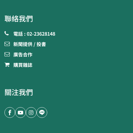
聯絡我們
電話 : 02-23628148
新聞提供 / 投書
廣告合作
購買雜誌
關注我們