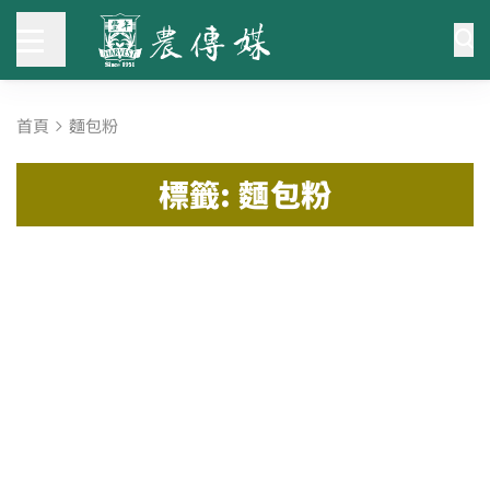
首頁
麵包粉
標籤: 麵包粉