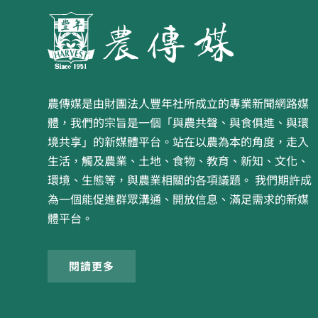
農傳媒是由財團法人豐年社所成立的專業新聞網路媒
體，我們的宗旨是一個「與農共聲、與食俱進、與環
境共享」的新媒體平台。站在以農為本的角度，走入
生活，觸及農業、土地、食物、教育、新知、文化、
環境、生態等，與農業相關的各項議題。 我們期許成
為一個能促進群眾溝通、開放信息、滿足需求的新媒
體平台。
閱讀更多