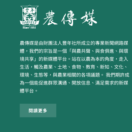
農傳媒是由財團法人豐年社所成立的專業新聞網路媒
體，我們的宗旨是一個「與農共聲、與食俱進、與環
境共享」的新媒體平台。站在以農為本的角度，走入
生活，觸及農業、土地、食物、教育、新知、文化、
環境、生態等，與農業相關的各項議題。 我們期許成
為一個能促進群眾溝通、開放信息、滿足需求的新媒
體平台。
閱讀更多