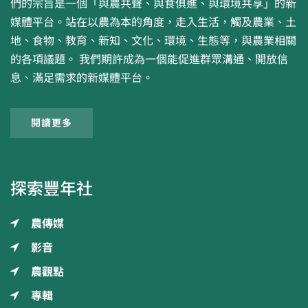
們的宗旨是一個「與農共聲、與食俱進、與環境共享」的新
媒體平台。站在以農為本的角度，走入生活，觸及農業、土
地、食物、教育、新知、文化、環境、生態等，與農業相關
的各項議題。 我們期許成為一個能促進群眾溝通、開放信
息、滿足需求的新媒體平台。
閱讀更多
探索豐年社
農傳媒
影音
農觀點
專輯