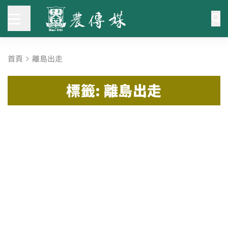
首頁
離島出走
標籤: 離島出走