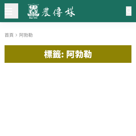
首頁
阿勃勒
標籤: 阿勃勒