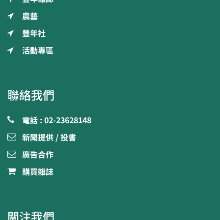
農藝
豐年社
活動專區
聯絡我們
電話 : 02-23628148
新聞提供 / 投書
廣告合作
購買雜誌
關注我們