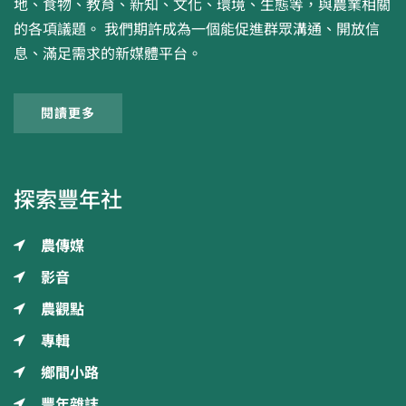
地、食物、教育、新知、文化、環境、生態等，與農業相關
的各項議題。 我們期許成為一個能促進群眾溝通、開放信
息、滿足需求的新媒體平台。
閱讀更多
探索豐年社
農傳媒
影音
農觀點
專輯
鄉間小路
豐年雜誌