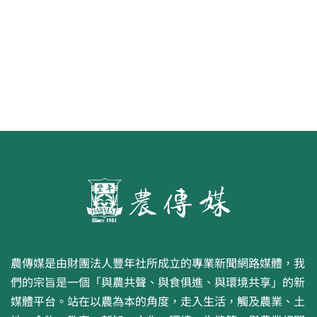
農傳媒是由財團法人豐年社所成立的專業新聞網路媒體，我
們的宗旨是一個「與農共聲、與食俱進、與環境共享」的新
媒體平台。站在以農為本的角度，走入生活，觸及農業、土