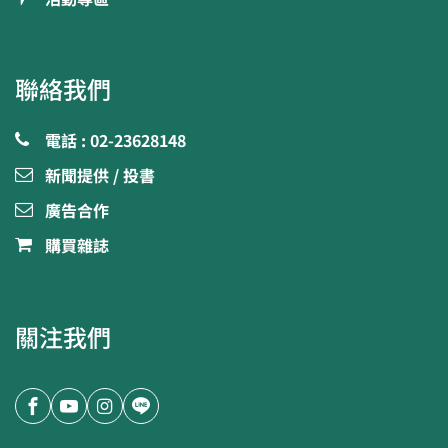
聯絡我們
電話 : 02-23628148
新聞提供 / 投書
廣告合作
購買雜誌
關注我們