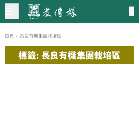
首頁
長良有機集團栽培區
標籤: 長良有機集團栽培區