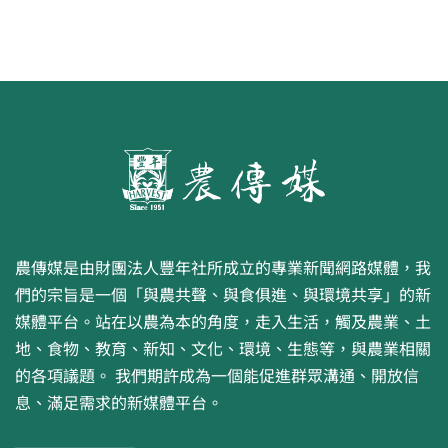
農傳媒是由財團法人豐年社所成立的專業新聞網路媒體，我
們的宗旨是一個「與農共聲、與食俱進、與環境共享」的新
媒體平台。站在以農為本的角度，走入生活，觸及農業、土
地、食物、教育、新知、文化、環境、生態等，與農業相關
的各項議題。 我們期許成為一個能促進群眾溝通、開放信
息、滿足需求的新媒體平台。