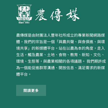
農傳媒是由財團法人豐年社所成立的專業新聞網路媒
體，我們的宗旨是一個「與農共聲、與食俱進、與環
境共享」的新媒體平台。站在以農為本的角度，走入
生活，觸及農業、土地、食物、教育、新知、文化、
環境、生態等，與農業相關的各項議題。 我們期許成
為一個能促進群眾溝通、開放信息、滿足需求的新媒
體平台。
閱讀更多