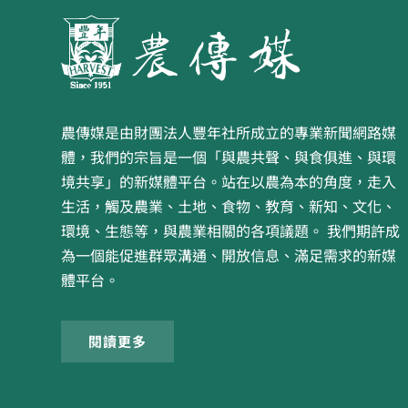
農傳媒是由財團法人豐年社所成立的專業新聞網路媒
體，我們的宗旨是一個「與農共聲、與食俱進、與環
境共享」的新媒體平台。站在以農為本的角度，走入
生活，觸及農業、土地、食物、教育、新知、文化、
環境、生態等，與農業相關的各項議題。 我們期許成
為一個能促進群眾溝通、開放信息、滿足需求的新媒
體平台。
閱讀更多