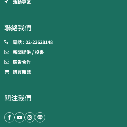
活動專區
聯絡我們
電話 : 02-23628148
新聞提供 / 投書
廣告合作
購買雜誌
關注我們