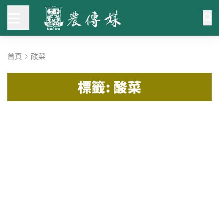
首頁
酸菜
標籤: 酸菜