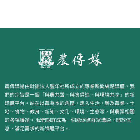
農傳媒是由財團法人豐年社所成立的專業新聞網路媒體，我
們的宗旨是一個「與農共聲、與食俱進、與環境共享」的新
媒體平台。站在以農為本的角度，走入生活，觸及農業、土
地、食物、教育、新知、文化、環境、生態等，與農業相關
的各項議題。 我們期許成為一個能促進群眾溝通、開放信
息、滿足需求的新媒體平台。