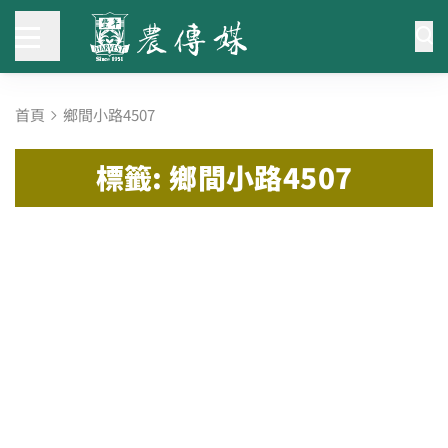
首頁
鄉間小路4507
標籤: 鄉間小路4507