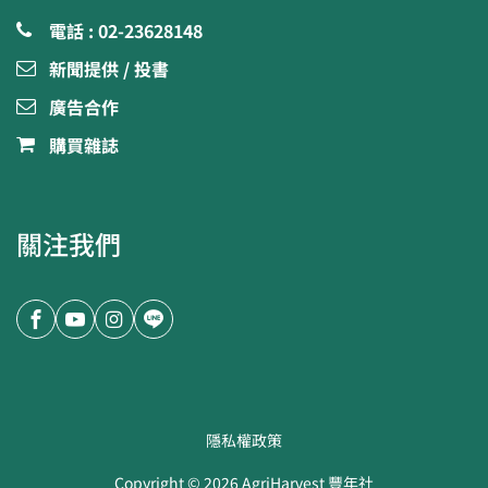
電話 : 02-23628148
新聞提供 / 投書
廣告合作
購買雜誌
關注我們
隱私權政策
Copyright ©
2026
AgriHarvest 豐年社