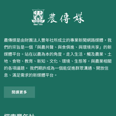
農傳媒是由財團法人豐年社所成立的專業新聞網路媒體，我
們的宗旨是一個「與農共聲、與食俱進、與環境共享」的新
媒體平台。站在以農為本的角度，走入生活，觸及農業、土
地、食物、教育、新知、文化、環境、生態等，與農業相關
的各項議題。 我們期許成為一個能促進群眾溝通、開放信
息、滿足需求的新媒體平台。
閱讀更多