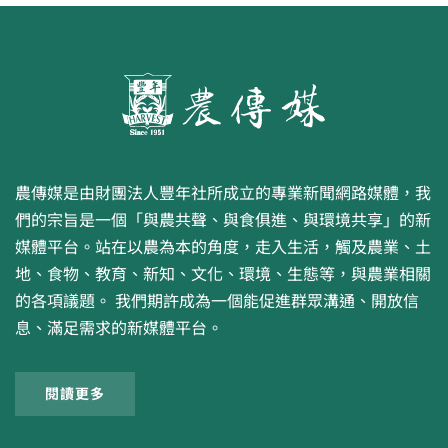
農傳媒是由財團法人豐年社所成立的專業新聞網路媒體，我
們的宗旨是一個「與農共聲、與食俱進、與環境共享」的新
媒體平台。站在以農為本的角度，走入生活，觸及農業、土
地、食物、教育、新知、文化、環境、生態等，與農業相關
的各項議題。 我們期許成為一個能促進群眾溝通、開放信
息、滿足需求的新媒體平台。
閱讀更多