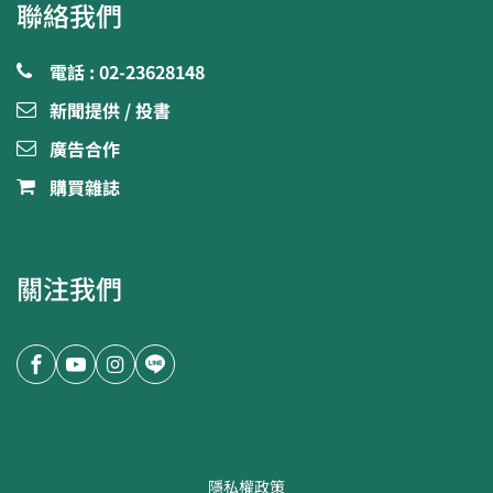
聯絡我們
電話 : 02-23628148
新聞提供 / 投書
廣告合作
購買雜誌
關注我們
隱私權政策