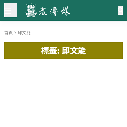
首頁
邱文能
標籤: 邱文能