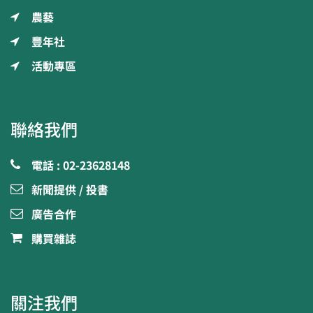
農藝
豐年社
活動專區
聯絡我們
電話 : 02-23628148
新聞提供 / 投書
廣告合作
購買雜誌
關注我們