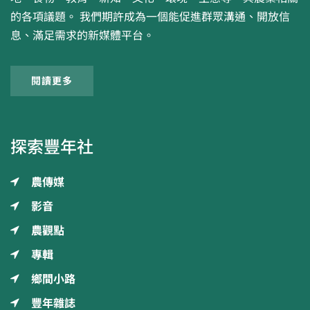
的各項議題。 我們期許成為一個能促進群眾溝通、開放信
息、滿足需求的新媒體平台。
閱讀更多
探索豐年社
農傳媒
影音
農觀點
專輯
鄉間小路
豐年雜誌