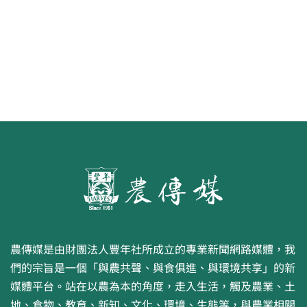
農傳媒是由財團法人豐年社所成立的專業新聞網路媒體，我
們的宗旨是一個「與農共聲、與食俱進、與環境共享」的新
媒體平台。站在以農為本的角度，走入生活，觸及農業、土
地、食物、教育、新知、文化、環境、生態等，與農業相關