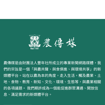
農傳媒是由財團法人豐年社所成立的專業新聞網路媒體，我
們的宗旨是一個「與農共聲、與食俱進、與環境共享」的新
媒體平台。站在以農為本的角度，走入生活，觸及農業、土
地、食物、教育、新知、文化、環境、生態等，與農業相關
的各項議題。 我們期許成為一個能促進群眾溝通、開放信
息、滿足需求的新媒體平台。