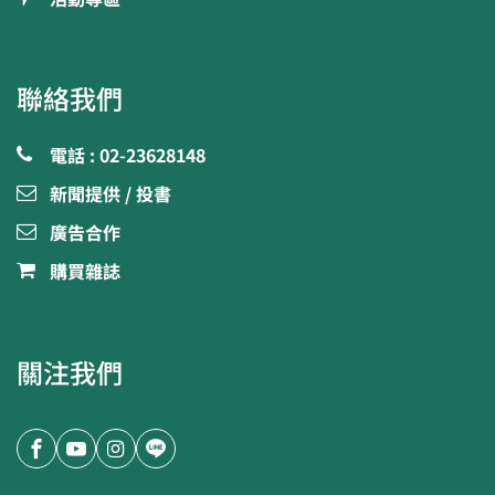
聯絡我們
電話 : 02-23628148
新聞提供 / 投書
廣告合作
購買雜誌
關注我們