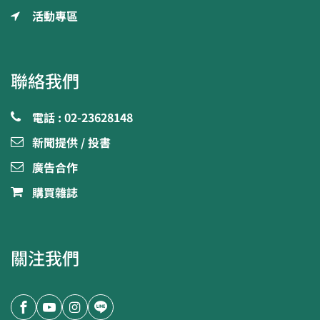
活動專區
聯絡我們
電話 : 02-23628148
新聞提供 / 投書
廣告合作
購買雜誌
關注我們