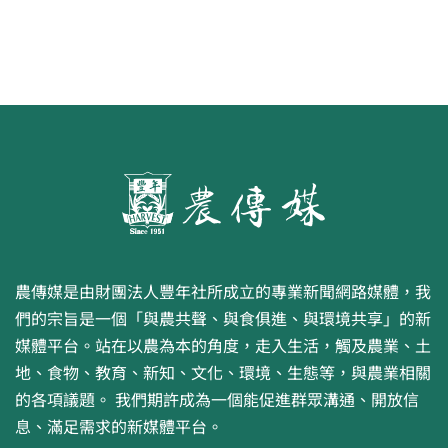
農傳媒是由財團法人豐年社所成立的專業新聞網路媒體，我
們的宗旨是一個「與農共聲、與食俱進、與環境共享」的新
媒體平台。站在以農為本的角度，走入生活，觸及農業、土
地、食物、教育、新知、文化、環境、生態等，與農業相關
的各項議題。 我們期許成為一個能促進群眾溝通、開放信
息、滿足需求的新媒體平台。