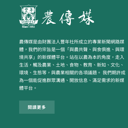
農傳媒是由財團法人豐年社所成立的專業新聞網路媒
體，我們的宗旨是一個「與農共聲、與食俱進、與環
境共享」的新媒體平台。站在以農為本的角度，走入
生活，觸及農業、土地、食物、教育、新知、文化、
環境、生態等，與農業相關的各項議題。 我們期許成
為一個能促進群眾溝通、開放信息、滿足需求的新媒
體平台。
閱讀更多