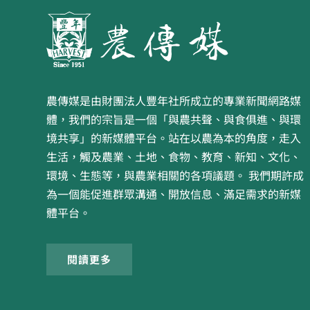
農傳媒是由財團法人豐年社所成立的專業新聞網路媒
體，我們的宗旨是一個「與農共聲、與食俱進、與環
境共享」的新媒體平台。站在以農為本的角度，走入
生活，觸及農業、土地、食物、教育、新知、文化、
環境、生態等，與農業相關的各項議題。 我們期許成
為一個能促進群眾溝通、開放信息、滿足需求的新媒
體平台。
閱讀更多