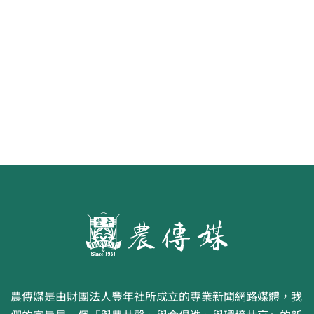
《豐年雜誌》2026年2月號 銀髮
食代 幸福綠照
農傳媒是由財團法人豐年社所成立的專業新聞網路媒體，我