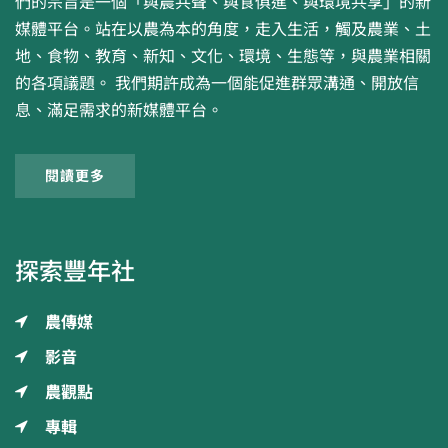
們的宗旨是一個「與農共聲、與食俱進、與環境共享」的新
媒體平台。站在以農為本的角度，走入生活，觸及農業、土
地、食物、教育、新知、文化、環境、生態等，與農業相關
的各項議題。 我們期許成為一個能促進群眾溝通、開放信
息、滿足需求的新媒體平台。
閱讀更多
探索豐年社
農傳媒
影音
農觀點
專輯