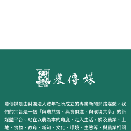
農傳媒是由財團法人豐年社所成立的專業新聞網路媒體，我
們的宗旨是一個「與農共聲、與食俱進、與環境共享」的新
媒體平台。站在以農為本的角度，走入生活，觸及農業、土
地、食物、教育、新知、文化、環境、生態等，與農業相關