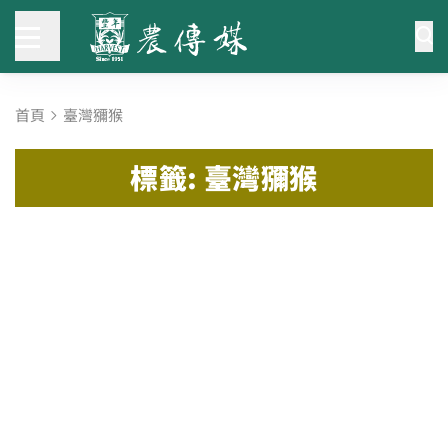
首頁
臺灣獼猴
標籤: 臺灣獼猴