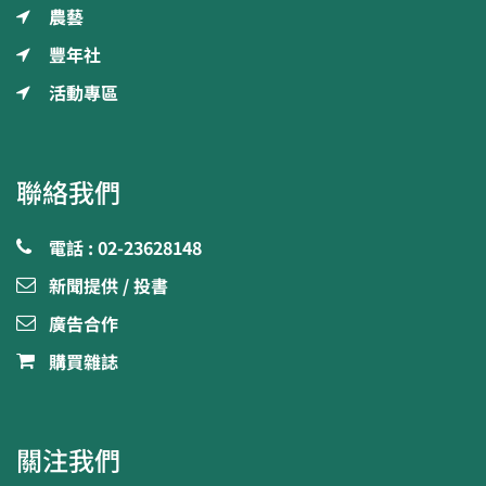
農藝
豐年社
活動專區
聯絡我們
電話 : 02-23628148
新聞提供 / 投書
廣告合作
購買雜誌
關注我們