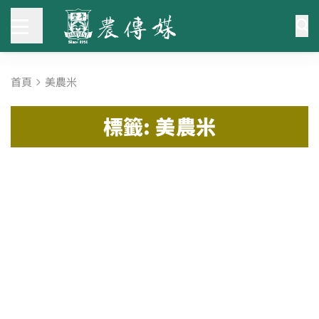
首頁
美農米
標籤: 美農米