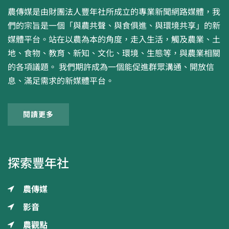
農傳媒是由財團法人豐年社所成立的專業新聞網路媒體，我
們的宗旨是一個「與農共聲、與食俱進、與環境共享」的新
媒體平台。站在以農為本的角度，走入生活，觸及農業、土
地、食物、教育、新知、文化、環境、生態等，與農業相關
的各項議題。 我們期許成為一個能促進群眾溝通、開放信
息、滿足需求的新媒體平台。
閱讀更多
探索豐年社
農傳媒
影音
農觀點