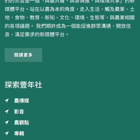
們的宗旨是一個「與農共聲、與食俱進、與環境共享」的新
媒體平台。站在以農為本的角度，走入生活，觸及農業、土
地、食物、教育、新知、文化、環境、生態等，與農業相關
的各項議題。 我們期許成為一個能促進群眾溝通、開放信
息、滿足需求的新媒體平台。
閱讀更多
探索豐年社
農傳媒
影音
農觀點
專輯