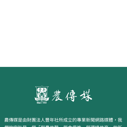
《豐年雜誌》2026年2月號 銀髮
食代 幸福綠照
農傳媒是由財團法人豐年社所成立的專業新聞網路媒體，我