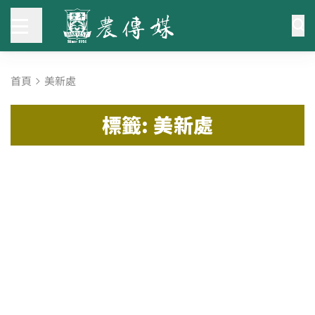
首頁
美新處
標籤: 美新處