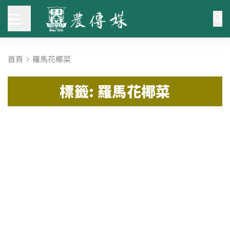
首頁
羅馬花椰菜
標籤: 羅馬花椰菜