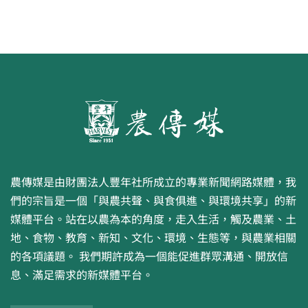
農傳媒是由財團法人豐年社所成立的專業新聞網路媒體，我
們的宗旨是一個「與農共聲、與食俱進、與環境共享」的新
媒體平台。站在以農為本的角度，走入生活，觸及農業、土
地、食物、教育、新知、文化、環境、生態等，與農業相關
的各項議題。 我們期許成為一個能促進群眾溝通、開放信
息、滿足需求的新媒體平台。