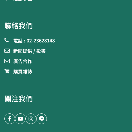
聯絡我們
電話 : 02-23628148
新聞提供 / 投書
廣告合作
購買雜誌
關注我們