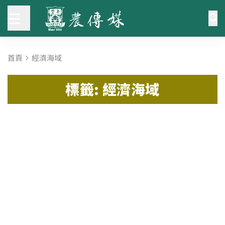
首頁
經濟海域
標籤: 經濟海域