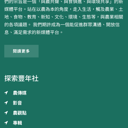
們的宗旨是一個「與農共聲、與食俱進、與環境共享」的新
媒體平台。站在以農為本的角度，走入生活，觸及農業、土
地、食物、教育、新知、文化、環境、生態等，與農業相關
的各項議題。 我們期許成為一個能促進群眾溝通、開放信
息、滿足需求的新媒體平台。
閱讀更多
探索豐年社
農傳媒
影音
農觀點
專輯