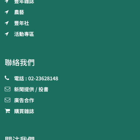
豐年雜誌
農藝
豐年社
活動專區
聯絡我們
電話 : 02-23628148
新聞提供 / 投書
廣告合作
購買雜誌
關注我們