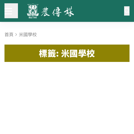
首頁
米國學校
標籤: 米國學校