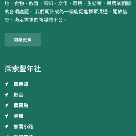
地、食物、教育、新知、文化、環境、生態等，與農業相關
的各項議題。 我們期許成為一個能促進群眾溝通、開放信
息、滿足需求的新媒體平台。
閱讀更多
探索豐年社
農傳媒
影音
農觀點
專輯
鄉間小路