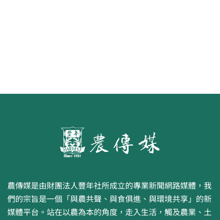
農傳媒是由財團法人豐年社所成立的專業新聞網路媒體，我
們的宗旨是一個「與農共聲、與食俱進、與環境共享」的新
媒體平台。站在以農為本的角度，走入生活，觸及農業、土