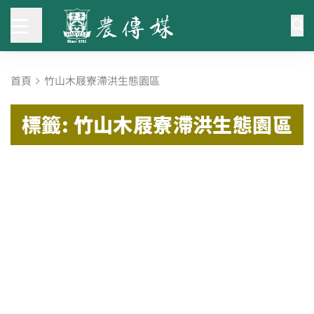
首頁
竹山木屐寮滯洪生態園區
標籤: 竹山木屐寮滯洪生態園區