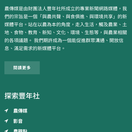
農傳媒是由財團法人豐年社所成立的專業新聞網路媒體，我
們的宗旨是一個「與農共聲、與食俱進、與環境共享」的新
媒體平台。站在以農為本的角度，走入生活，觸及農業、土
地、食物、教育、新知、文化、環境、生態等，與農業相關
的各項議題。 我們期許成為一個能促進群眾溝通、開放信
息、滿足需求的新媒體平台。
閱讀更多
探索豐年社
農傳媒
影音
農觀點