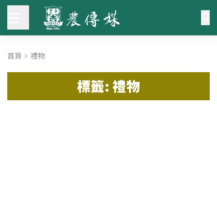
首頁
禮物
標籤: 禮物