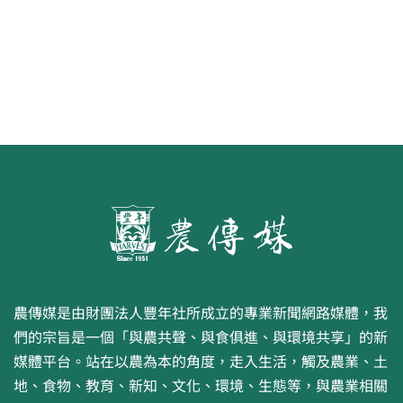
農傳媒是由財團法人豐年社所成立的專業新聞網路媒體，我
們的宗旨是一個「與農共聲、與食俱進、與環境共享」的新
媒體平台。站在以農為本的角度，走入生活，觸及農業、土
地、食物、教育、新知、文化、環境、生態等，與農業相關