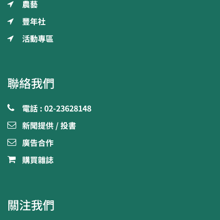
農藝
豐年社
活動專區
聯絡我們
電話 : 02-23628148
新聞提供 / 投書
廣告合作
購買雜誌
關注我們