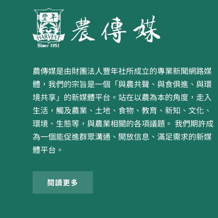
農傳媒是由財團法人豐年社所成立的專業新聞網路媒
體，我們的宗旨是一個「與農共聲、與食俱進、與環
境共享」的新媒體平台。站在以農為本的角度，走入
生活，觸及農業、土地、食物、教育、新知、文化、
環境、生態等，與農業相關的各項議題。 我們期許成
為一個能促進群眾溝通、開放信息、滿足需求的新媒
體平台。
閱讀更多