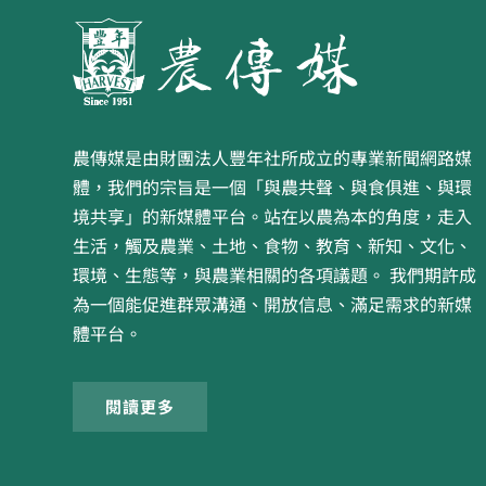
農傳媒是由財團法人豐年社所成立的專業新聞網路媒
體，我們的宗旨是一個「與農共聲、與食俱進、與環
境共享」的新媒體平台。站在以農為本的角度，走入
生活，觸及農業、土地、食物、教育、新知、文化、
環境、生態等，與農業相關的各項議題。 我們期許成
為一個能促進群眾溝通、開放信息、滿足需求的新媒
體平台。
閱讀更多