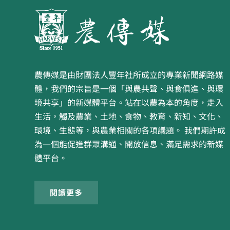
農傳媒是由財團法人豐年社所成立的專業新聞網路媒
體，我們的宗旨是一個「與農共聲、與食俱進、與環
境共享」的新媒體平台。站在以農為本的角度，走入
生活，觸及農業、土地、食物、教育、新知、文化、
環境、生態等，與農業相關的各項議題。 我們期許成
為一個能促進群眾溝通、開放信息、滿足需求的新媒
體平台。
閱讀更多