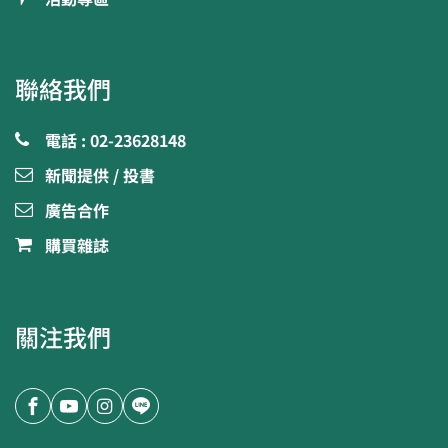
聯絡我們
電話 : 02-23628148
新聞提供 / 投書
廣告合作
購買雜誌
關注我們