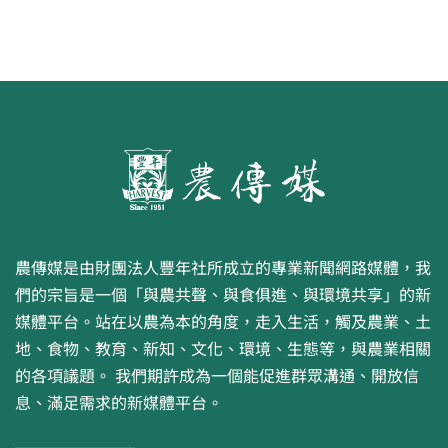
農傳媒是由財團法人豐年社所成立的專業新聞網路媒體，我
們的宗旨是一個「與農共聲、與食俱進、與環境共享」的新
媒體平台。站在以農為本的角度，走入生活，觸及農業、土
地、食物、教育、新知、文化、環境、生態等，與農業相關
的各項議題。 我們期許成為一個能促進群眾溝通、開放信
息、滿足需求的新媒體平台。