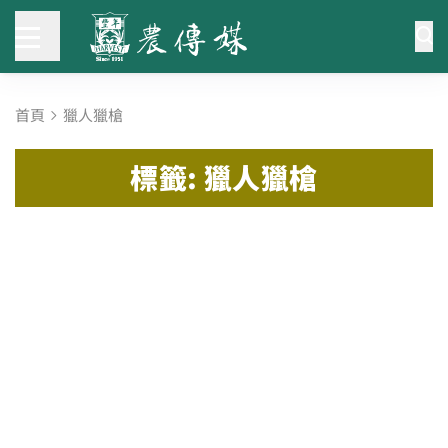
首頁
獵人獵槍
標籤: 獵人獵槍