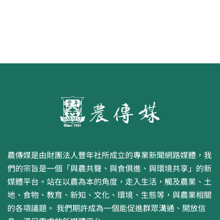
農傳媒是由財團法人豐年社所成立的專業新聞網路媒體，我
們的宗旨是一個「與農共聲、與食俱進、與環境共享」的新
媒體平台。站在以農為本的角度，走入生活，觸及農業、土
地、食物、教育、新知、文化、環境、生態等，與農業相關
的各項議題。 我們期許成為一個能促進群眾溝通、開放信