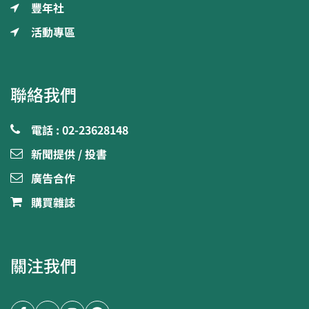
豐年社
活動專區
聯絡我們
電話 : 02-23628148
新聞提供 / 投書
廣告合作
購買雜誌
關注我們