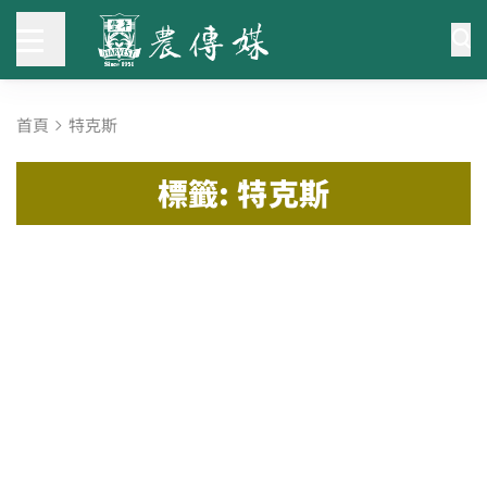
首頁
特克斯
標籤: 特克斯