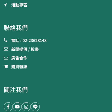
活動專區
聯絡我們
電話 : 02-23628148
新聞提供 / 投書
廣告合作
購買雜誌
關注我們