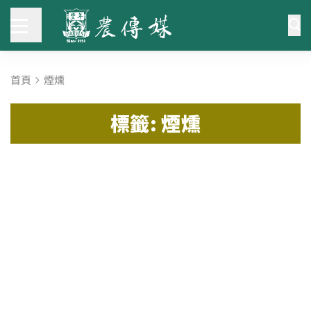
首頁
煙燻
標籤: 煙燻