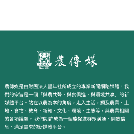
農傳媒是由財團法人豐年社所成立的專業新聞網路媒體，我
們的宗旨是一個「與農共聲、與食俱進、與環境共享」的新
媒體平台。站在以農為本的角度，走入生活，觸及農業、土
地、食物、教育、新知、文化、環境、生態等，與農業相關
的各項議題。 我們期許成為一個能促進群眾溝通、開放信
息、滿足需求的新媒體平台。