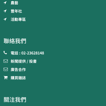
農藝
豐年社
活動專區
聯絡我們
電話 : 02-23628148
新聞提供 / 投書
廣告合作
購買雜誌
關注我們