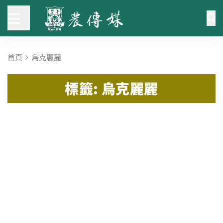
首頁
烏克麗麗
標籤: 烏克麗麗