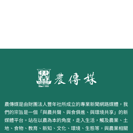
農傳媒是由財團法人豐年社所成立的專業新聞網路媒體，我
們的宗旨是一個「與農共聲、與食俱進、與環境共享」的新
媒體平台。站在以農為本的角度，走入生活，觸及農業、土
地、食物、教育、新知、文化、環境、生態等，與農業相關