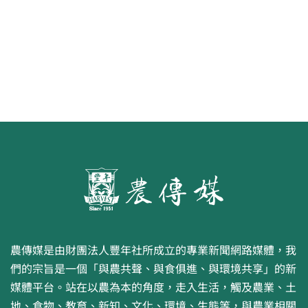
農傳媒是由財團法人豐年社所成立的專業新聞網路媒體，我
們的宗旨是一個「與農共聲、與食俱進、與環境共享」的新
媒體平台。站在以農為本的角度，走入生活，觸及農業、土
地、食物、教育、新知、文化、環境、生態等，與農業相關