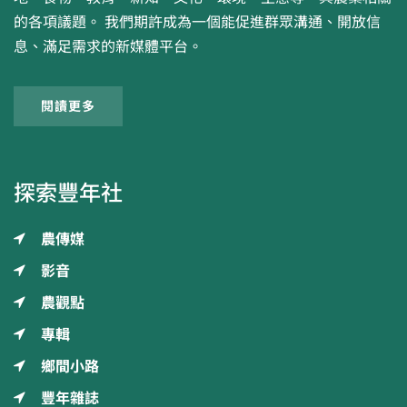
的各項議題。 我們期許成為一個能促進群眾溝通、開放信
息、滿足需求的新媒體平台。
閱讀更多
探索豐年社
農傳媒
影音
農觀點
專輯
鄉間小路
豐年雜誌