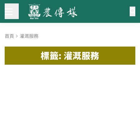
首頁
灌溉服務
標籤: 灌溉服務