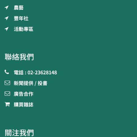
農藝
豐年社
活動專區
聯絡我們
電話 : 02-23628148
新聞提供 / 投書
廣告合作
購買雜誌
關注我們