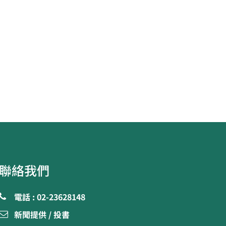
聯絡我們
電話 : 02-23628148
新聞提供 / 投書