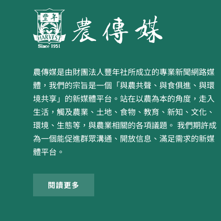
農傳媒是由財團法人豐年社所成立的專業新聞網路媒
體，我們的宗旨是一個「與農共聲、與食俱進、與環
境共享」的新媒體平台。站在以農為本的角度，走入
生活，觸及農業、土地、食物、教育、新知、文化、
環境、生態等，與農業相關的各項議題。 我們期許成
為一個能促進群眾溝通、開放信息、滿足需求的新媒
體平台。
閱讀更多