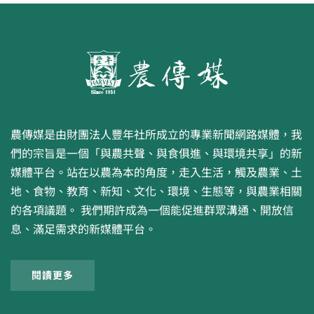
農傳媒是由財團法人豐年社所成立的專業新聞網路媒體，我
們的宗旨是一個「與農共聲、與食俱進、與環境共享」的新
媒體平台。站在以農為本的角度，走入生活，觸及農業、土
地、食物、教育、新知、文化、環境、生態等，與農業相關
的各項議題。 我們期許成為一個能促進群眾溝通、開放信
息、滿足需求的新媒體平台。
閱讀更多