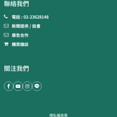
聯絡我們
電話 : 02-23628148
新聞提供 / 投書
廣告合作
購買雜誌
關注我們
隱私權政策