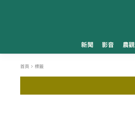
新聞
影音
農觀
首頁
標籤