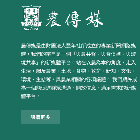
農傳媒是由財團法人豐年社所成立的專業新聞網路媒
體，我們的宗旨是一個「與農共聲、與食俱進、與環
境共享」的新媒體平台。站在以農為本的角度，走入
生活，觸及農業、土地、食物、教育、新知、文化、
環境、生態等，與農業相關的各項議題。 我們期許成
為一個能促進群眾溝通、開放信息、滿足需求的新媒
體平台。
閱讀更多