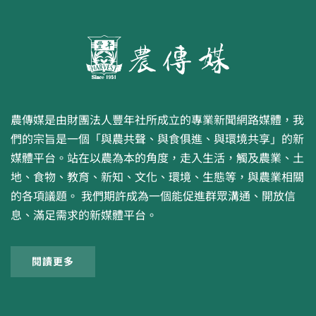
農傳媒是由財團法人豐年社所成立的專業新聞網路媒體，我
們的宗旨是一個「與農共聲、與食俱進、與環境共享」的新
媒體平台。站在以農為本的角度，走入生活，觸及農業、土
地、食物、教育、新知、文化、環境、生態等，與農業相關
的各項議題。 我們期許成為一個能促進群眾溝通、開放信
息、滿足需求的新媒體平台。
閱讀更多