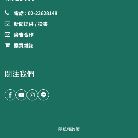
電話 : 02-23628148
新聞提供 / 投書
廣告合作
購買雜誌
關注我們
隱私權政策