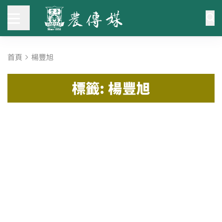
首頁
楊豐旭
標籤: 楊豐旭