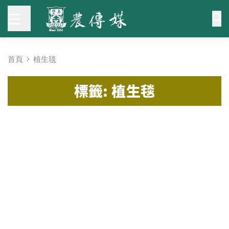
首頁
植生毯
標籤: 植生毯