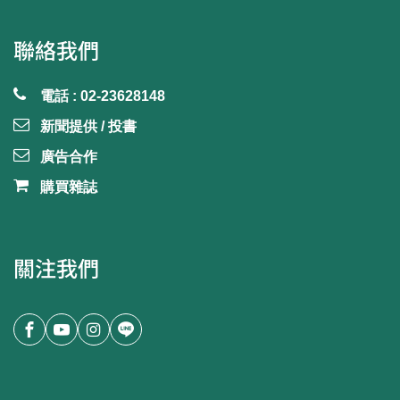
聯絡我們
電話 : 02-23628148
新聞提供 / 投書
廣告合作
購買雜誌
關注我們