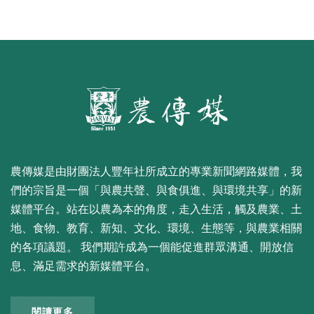
農傳媒是由財團法人豐年社所成立的專業新聞網路媒體，我
們的宗旨是一個「與農共聲、與食俱進、與環境共享」的新
媒體平台。站在以農為本的角度，走入生活，觸及農業、土
地、食物、教育、新知、文化、環境、生態等，與農業相關
的各項議題。 我們期許成為一個能促進群眾溝通、開放信
息、滿足需求的新媒體平台。
閱讀更多