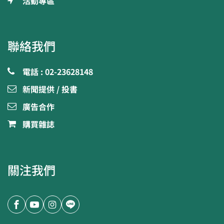
活動專區
聯絡我們
電話 : 02-23628148
新聞提供 / 投書
廣告合作
購買雜誌
關注我們