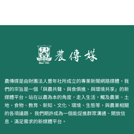
農傳媒是由財團法人豐年社所成立的專業新聞網路媒體，我
們的宗旨是一個「與農共聲、與食俱進、與環境共享」的新
媒體平台。站在以農為本的角度，走入生活，觸及農業、土
地、食物、教育、新知、文化、環境、生態等，與農業相關
的各項議題。 我們期許成為一個能促進群眾溝通、開放信
息、滿足需求的新媒體平台。