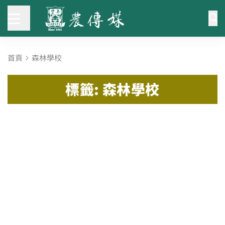
首頁
森林學校
標籤: 森林學校