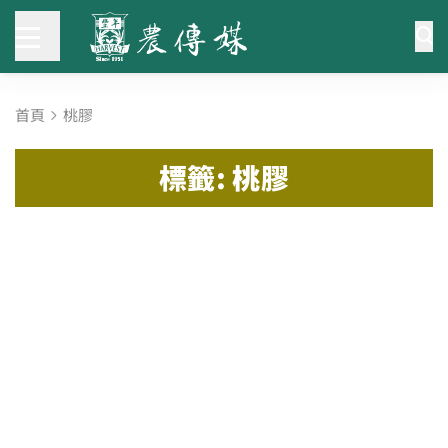
首頁
桃膠
標籤: 桃膠