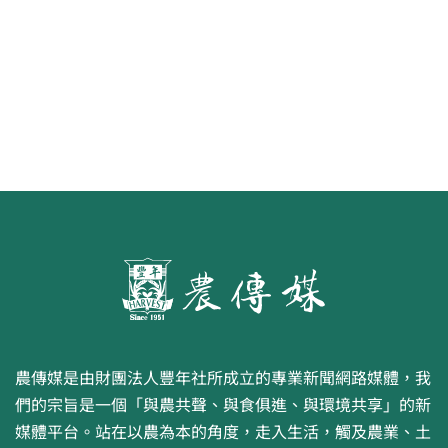
農傳媒是由財團法人豐年社所成立的專業新聞網路媒體，我
們的宗旨是一個「與農共聲、與食俱進、與環境共享」的新
媒體平台。站在以農為本的角度，走入生活，觸及農業、土