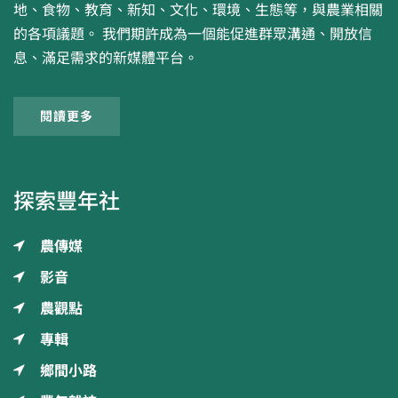
地、食物、教育、新知、文化、環境、生態等，與農業相關
的各項議題。 我們期許成為一個能促進群眾溝通、開放信
息、滿足需求的新媒體平台。
閱讀更多
探索豐年社
農傳媒
影音
農觀點
專輯
鄉間小路