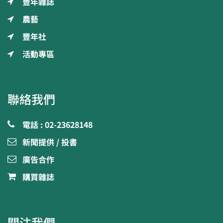
豐年雜誌
農藝
豐年社
活動專區
聯絡我們
電話 : 02-23628148
新聞提供 / 投書
廣告合作
購買雜誌
關注我們