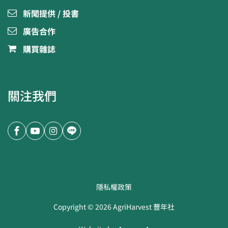
新聞提供 / 投書
廣告合作
購買雜誌
關注我們
隱私權政策
Copyright ©
2026
AgriHarvest 豐年社