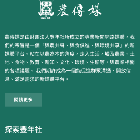
農傳媒是由財團法人豐年社所成立的專業新聞網路媒體，我
們的宗旨是一個「與農共聲、與食俱進、與環境共享」的新
媒體平台。站在以農為本的角度，走入生活，觸及農業、土
地、食物、教育、新知、文化、環境、生態等，與農業相關
的各項議題。 我們期許成為一個能促進群眾溝通、開放信
息、滿足需求的新媒體平台。
閱讀更多
探索豐年社