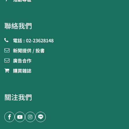
聯絡我們
電話 : 02-23628148
新聞提供 / 投書
廣告合作
購買雜誌
關注我們