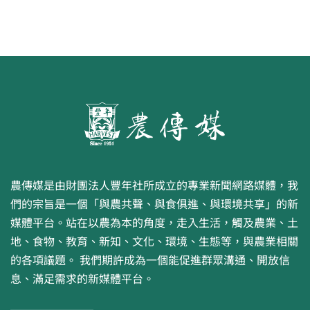
農傳媒是由財團法人豐年社所成立的專業新聞網路媒體，我
們的宗旨是一個「與農共聲、與食俱進、與環境共享」的新
媒體平台。站在以農為本的角度，走入生活，觸及農業、土
地、食物、教育、新知、文化、環境、生態等，與農業相關
的各項議題。 我們期許成為一個能促進群眾溝通、開放信
息、滿足需求的新媒體平台。