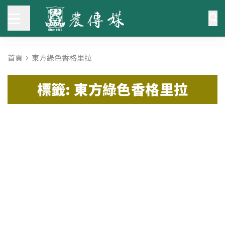
首頁
東方綠色香格里拉
標籤: 東方綠色香格里拉