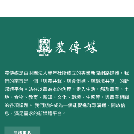
農傳媒是由財團法人豐年社所成立的專業新聞網路媒體，我
們的宗旨是一個「與農共聲、與食俱進、與環境共享」的新
媒體平台。站在以農為本的角度，走入生活，觸及農業、土
地、食物、教育、新知、文化、環境、生態等，與農業相關
的各項議題。 我們期許成為一個能促進群眾溝通、開放信
息、滿足需求的新媒體平台。
閱讀更多