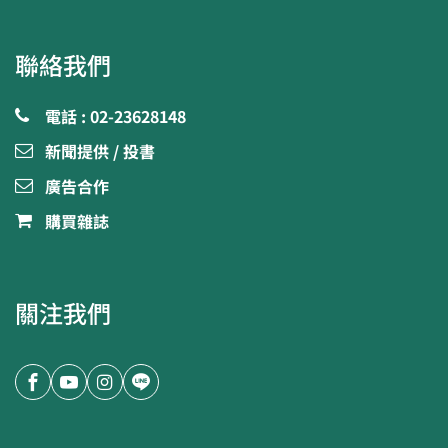
聯絡我們
電話 : 02-23628148
新聞提供 / 投書
廣告合作
購買雜誌
關注我們