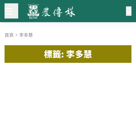
首頁
李多慧
標籤: 李多慧