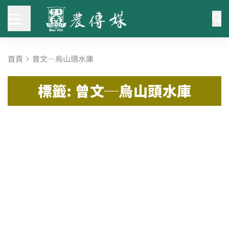
首頁
曾文─烏山頭水庫
標籤: 曾文─烏山頭水庫