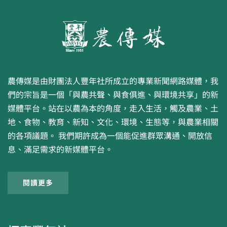
農傳媒是由財團法人豐年社所成立的專業新聞網路媒體，我
們的宗旨是一個「與農共聲、與食俱進、與環境共享」的新
媒體平台。站在以農為本的角度，走入生活，觸及農業、土
地、食物、教育、新知、文化、環境、生態等，與農業相關
的各項議題。 我們期許成為一個能促進群眾溝通、開放信
息、滿足需求的新媒體平台。
閱讀更多