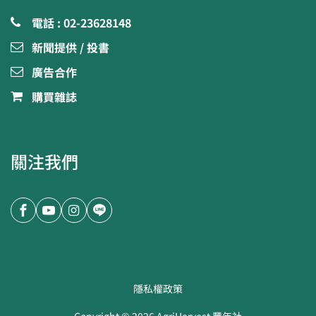
電話 : 02-23628148
新聞提供 / 投書
廣告合作
購買雜誌
關注我們
隱私權政策