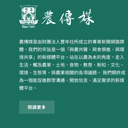
農傳媒是由財團法人豐年社所成立的專業新聞網路媒
體，我們的宗旨是一個「與農共聲、與食俱進、與環
境共享」的新媒體平台。站在以農為本的角度，走入
生活，觸及農業、土地、食物、教育、新知、文化、
環境、生態等，與農業相關的各項議題。 我們期許成
為一個能促進群眾溝通、開放信息、滿足需求的新媒
體平台。
閱讀更多